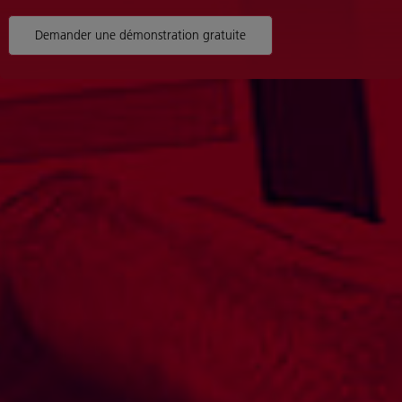
Demander une démonstration gratuite